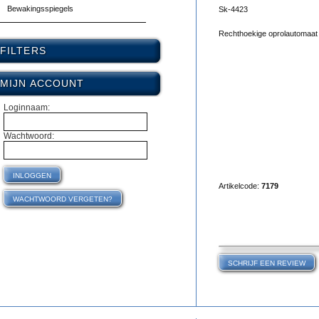
Bewakingsspiegels
Sk-4423
Rechthoekige oprolautomaat 
FILTERS
MIJN ACCOUNT
Loginnaam:
Wachtwoord:
Artikelcode:
7179