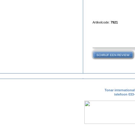
Artikelcode:
7921
Tonar internationa
telefoon 033