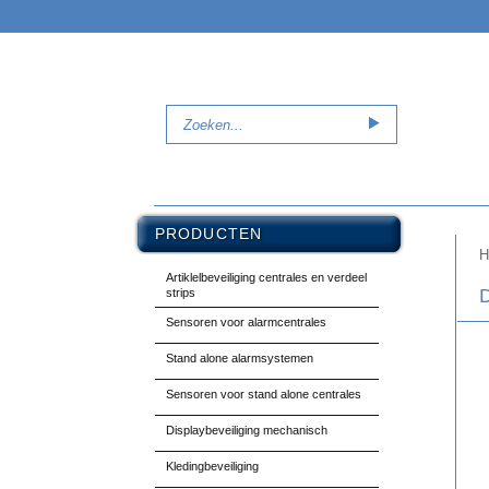
PRODUCTEN
H
Artiklelbeveiliging centrales en verdeel
strips
Sensoren voor alarmcentrales
Stand alone alarmsystemen
Sensoren voor stand alone centrales
Displaybeveiliging mechanisch
Kledingbeveiliging