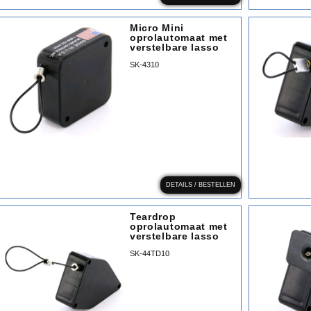
Micro Mini
oprolautomaat met
verstelbare lasso
SK-4310
DETAILS / BESTELLEN
Teardrop
oprolautomaat met
verstelbare lasso
SK-44TD10