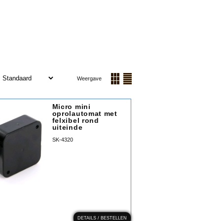
:
Weergave
Micro mini
oprolautomat met
felxibel rond
uiteinde
SK-4320
DETAILS / BESTELLEN