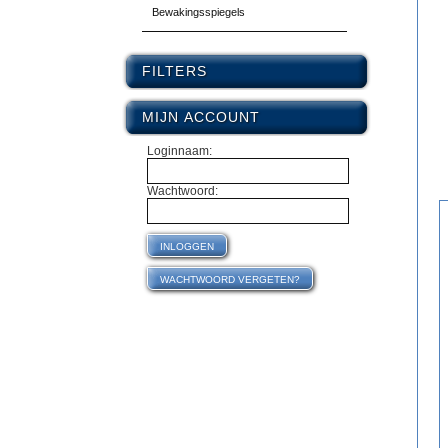
Bewakingsspiegels
FILTERS
MIJN ACCOUNT
Loginnaam:
Wachtwoord: