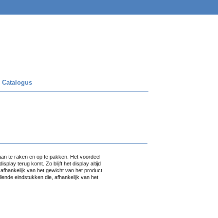
 Catalogus
aan te raken en op te pakken. Het voordeel
splay terug komt. Zo blijft het display altijd
 afhankelijk van het gewicht van het product
ende eindstukken die, afhankelijk van het