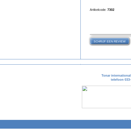
Artikelcode:
7302
Tonar internationa
telefoon 033