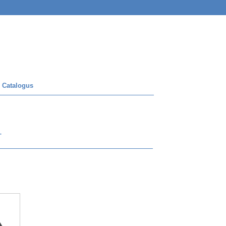
 Catalogus
T