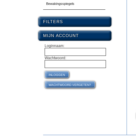
Bewakingsspiegels
FILTERS
MIJN ACCOUNT
Loginnaam:
Wachtwoord: