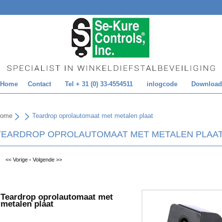
Home
Contact
Tel + 31 (0) 33-4554511
inlogcode
Download
ome
Teardrop oprolautomaat met metalen plaat
TEARDROP OPROLAUTOMAAT MET METALEN PLAA
<< Vorige
-
Volgende >>
Teardrop oprolautomaat met
metalen plaat