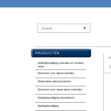
PRODUCTEN
H
Artiklelbeveiliging centrales en verdeel
strips
Sensoren voor alarmcentrales
Stand alone alarmsystemen
Sensoren voor stand alone centrales
Displaybeveiliging mechanisch
Kledingbeveiliging